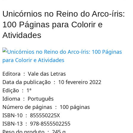
Unicórnios no Reino do Arco-íris:
100 Páginas para Colorir e
Atividades
Editora ‏ : ‎ Vale das Letras
Data da publicação ‏ : ‎ 10 fevereiro 2022
Edição ‏ : ‎ 1ª
Idioma ‏ : ‎ Português
Número de páginas ‏ : ‎ 100 páginas
ISBN-10 ‏ : ‎ 855550225X
ISBN-13 ‏ : ‎ 978-8555502255
Peso do produto ‏ : ‎ 245 g