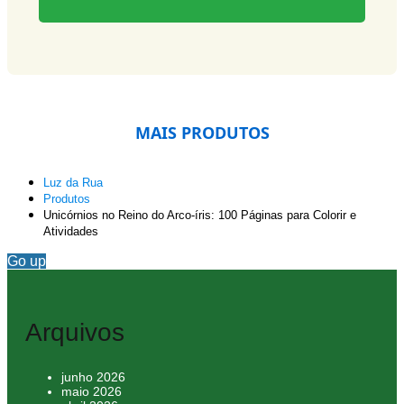
MAIS PRODUTOS
Luz da Rua
Produtos
Unicórnios no Reino do Arco-íris: 100 Páginas para Colorir e
Atividades
Go up
Arquivos
junho 2026
maio 2026