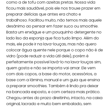
como a de tofu com azeitas pretas. Nossa vida
ficou mais saudável, pois ele nos trouxe prazer em
preparar delícias que antes era chato e
trabalhoso. Facilitou muito, não temos mais aquele
desânimo ao pensar em fazer suco ou smoothie.
Basta um enxágue e um pouquinho detergente no
lado liso da esponja que fica tudo limpo. Além do
mais, ele pode ir na lava-louças, mas não quero
colocar água quente nele porque o copo não é de
vidro (pode reduzir a vida útil dele), porém é
perfeitamente possível lavá-lo na lava-louças sim,
quem gosta e não se importa vai amar. Ele vem
com dois copos, a base do motor, acessórios, a
base com a lâmina, manual e um guia que ensina
a preparar smoothies. Também é lindo pra deixar
na bancada exposto, e com certeza mais prático.
Chegou antes do prazo direitinho, intacto, na caixa
original, lacrado e muito bem embalado, sem