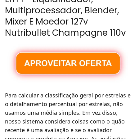
Multiprocessador, Blender,
Mixer E Moedor 127v
Nutribullet Champagne 110v
Para calcular a classificação geral por estrelas e
o detalhamento percentual por estrelas, não
usamos uma média simples. Em vez disso,
nosso sistema considera coisas como o quão
recente é uma avaliação e se o avaliador
comprou o produto na Amazon. As avaliações