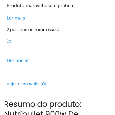
Produto maravilhoso e prático
Ler mais
2 pessoas acharam isso útil
Útil
Denunciar
Veja mais avaliações
Resumo do produto:
Nutribullet 900w De