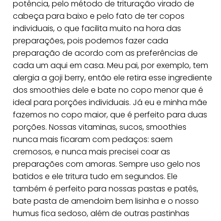
potência, pelo método de trituração virado de
cabeça para baixo e pelo fato de ter copos
individuais, o que facilita muito na hora das
preparações, pois podemos fazer cada
preparação de acordo com as preferências de
cada um aqui em casa. Meu pai, por exemplo, tem
alergia a goji berry, então ele retira esse ingrediente
dos smoothies dele e bate no copo menor que é
ideal para porções individuais. Já eu e minha mãe
fazemos no copo maior, que é perfeito para duas
porções. Nossas vitaminas, sucos, smoothies
nunca mais ficaram com pedaços: saem
cremosos, e nunca mais precisei coar as
preparações com amoras. Sempre uso gelo nos
batidos e ele tritura tudo em segundos. Ele
também é perfeito para nossas pastas e patês,
bate pasta de amendoim bem lisinha e o nosso
humus fica sedoso, além de outras pastinhas