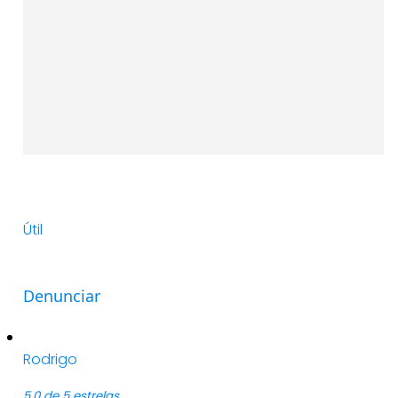
Útil
Denunciar
Rodrigo
5,0 de 5 estrelas