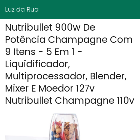
Luz da Rua
Nutribullet 900w De
Potência Champagne Com
9 Itens - 5 Em 1 -
Liquidificador,
Multiprocessador, Blender,
Mixer E Moedor 127v
Nutribullet Champagne 110v