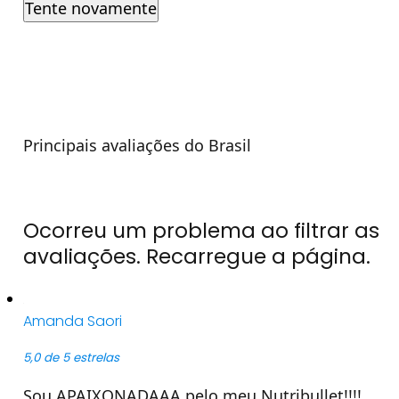
Tente novamente
Principais avaliações do Brasil
Ocorreu um problema ao filtrar as
avaliações. Recarregue a página.
Amanda Saori
5,0 de 5 estrelas
Sou APAIXONADAAA pelo meu Nutribullet!!!!