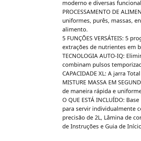
moderno e diversas funciona
PROCESSAMENTO DE ALIMENTOS
uniformes, purês, massas, en
alimento.
5 FUNÇÕES VERSÁTEIS: 5 prog
extrações de nutrientes em 
TECNOLOGIA AUTO-IQ: Elimine
combinam pulsos temporizado
CAPACIDADE XL: A jarra Total 
MISTURE MASSA EM SEGUNDOS:
de maneira rápida e uniform
O QUE ESTÁ INCLUÍDO: Base do
para servir individualmente 
precisão de 2L, Lâmina de co
de Instruções e Guia de Iníci