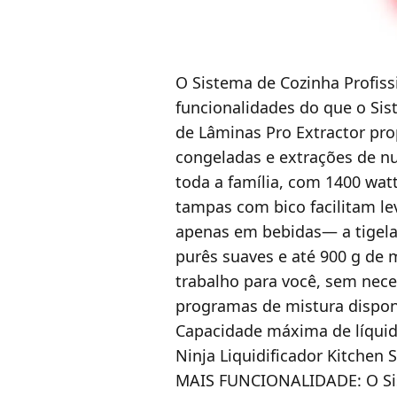
O Sistema de Cozinha Profis
funcionalidades do que o Sis
de Lâminas Pro Extractor pro
congeladas e extrações de nut
toda a família, com 1400 wat
tampas com bico facilitam le
apenas em bebidas— a tigela 
purês suaves e até 900 g de 
trabalho para você, sem nec
programas de mistura disponí
Capacidade máxima de líquid
Ninja Liquidificador Kitchen 
MAIS FUNCIONALIDADE: O Sis