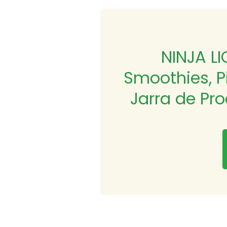
NINJA LI
Smoothies, Pi
Jarra de Pro