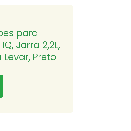
ões para
Q, Jarra 2,2L,
 Levar, Preto