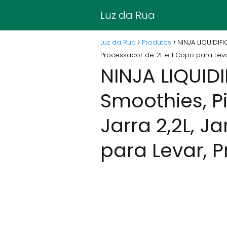
Luz da Rua
Luz da Rua
Produtos
NINJA LIQUIDIF
Processador de 2L e 1 Copo para Leva
NINJA LIQUIDI
Smoothies, P
Jarra 2,2L, J
para Levar, P