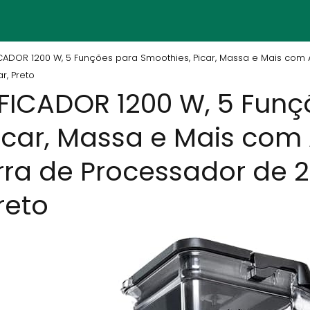
ICADOR 1200 W, 5 Funções para Smoothies, Picar, Massa e Mais com Au
r, Preto
FICADOR 1200 W, 5 Funç
icar, Massa e Mais com 
arra de Processador de 2
reto