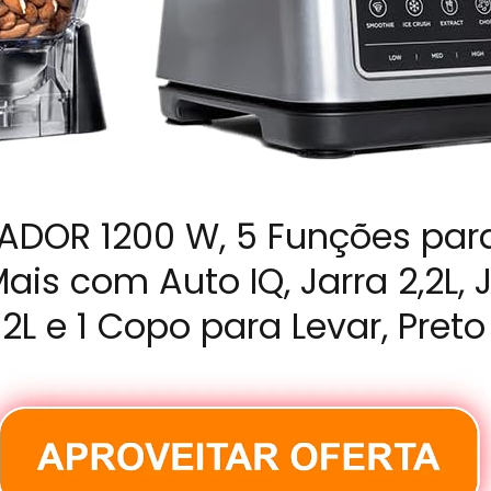
CADOR 1200 W, 5 Funções pa
ais com Auto IQ, Jarra 2,2L, 
2L e 1 Copo para Levar, Preto