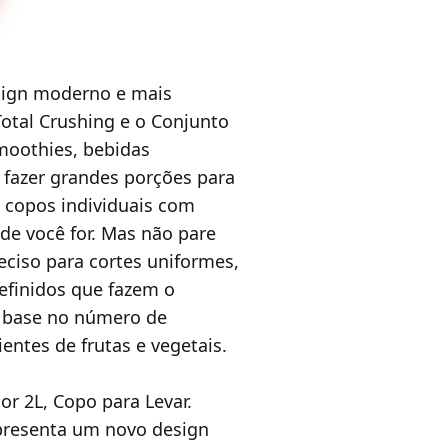
sign moderno e mais
Total Crushing e o Conjunto
moothies, bebidas
a fazer grandes porções para
s copos individuais com
de você for. Mas não pare
ciso para cortes uniformes,
efinidos que fazem o
m base no número de
entes de frutas e vegetais.
or 2L, Copo para Levar.
presenta um novo design