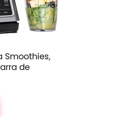
ra Smoothies,
Jarra de