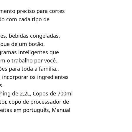
ento preciso para cortes
rdo com cada tipo de
es, bebidas congeladas,
oque de um botão.
ramas inteligentes que
m o trabalho por você.
es para toda a família..
ncorporar os ingredientes
s.
hing de 2,2L, Copos de 700ml
tor, copo de processador de
ceitas em português, Manual