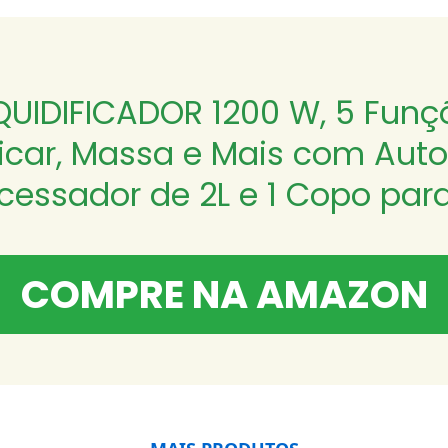
QUIDIFICADOR 1200 W, 5 Funç
car, Massa e Mais com Auto I
cessador de 2L e 1 Copo para
COMPRE NA AMAZON