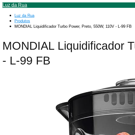
Luz da Rua
Luz da Rua
Produtos
MONDIAL Liquidificador Turbo Power, Preto, 550W, 110V - L-99 FB
MONDIAL Liquidificador T
- L-99 FB