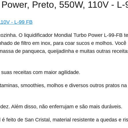
 Power, Preto, 550W, 110V - L-
cozinha. O
liquidificador Mondial Turbo Power L-99-FB
te
ado de filtro em inox, para coar sucos e molhos. Você
, massa de panqueca, queijadinha e muitas outras receit
 suas receitas com maior agilidade.
taminas, smoothies, molhos e diversos outros pratos na
dez. Além disso, não enferrujam e são mais duráveis.
é feito de San Cristal, material resistente a quedas e ri