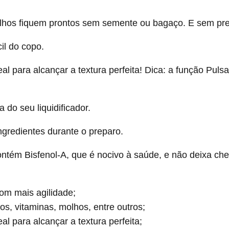
olhos fiquem prontos sem semente ou bagaço. E sem pre
il do copo.
l para alcançar a textura perfeita! Dica: a função Pulsar
 do seu liquidificador.
ingredientes durante o preparo.
ntém Bisfenol-A, que é nocivo à saúde, e não deixa che
om mais agilidade;
, vitaminas, molhos, entre outros;
para alcançar a textura perfeita;