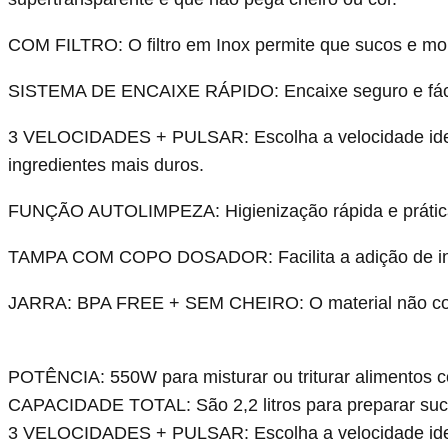
COM FILTRO:
O filtro em Inox permite que sucos e m
SISTEMA DE ENCAIXE RÁPIDO:
Encaixe seguro e fác
3 VELOCIDADES + PULSAR:
Escolha a velocidade idea
ingredientes mais duros.
FUNÇÃO AUTOLIMPEZA:
Higienização rápida e prática
TAMPA COM COPO DOSADOR:
Facilita a adição de 
JARRA: BPA FREE + SEM CHEIRO:
O material não co
POTÊNCIA: 550W para misturar ou triturar alimentos c
CAPACIDADE TOTAL: São 2,2 litros para preparar sucos
3 VELOCIDADES + PULSAR: Escolha a velocidade ideal 