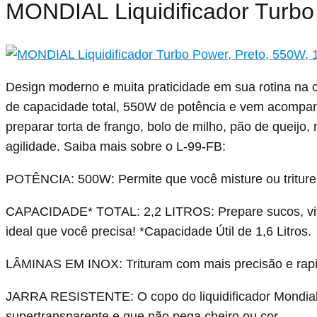
MONDIAL Liquidificador Turbo
Design moderno e muita praticidade em sua rotina na 
de capacidade total, 550W de potência e vem acompanh
preparar torta de frango, bolo de milho, pão de queijo
agilidade.
Saiba mais sobre o L-99-FB:
POTÊNCIA: 500W:
Permite que você misture ou triture
CAPACIDADE* TOTAL: 2,2 LITROS:
Prepare sucos, vi
ideal que você precisa! *Capacidade Útil de 1,6 Litros.
LÂMINAS EM INOX:
Trituram com mais precisão e rapi
JARRA RESISTENTE:
O copo do liquidificador Mondial 
supertransparente e que não pega cheiro ou cor.