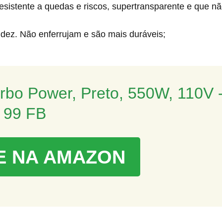
esistente a quedas e riscos, supertransparente e que n
ez. Não enferrujam e são mais duráveis;
rbo Power, Preto, 550W, 110V -
99 FB
 NA AMAZON