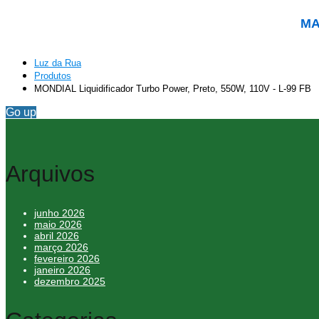
MA
Luz da Rua
Produtos
MONDIAL Liquidificador Turbo Power, Preto, 550W, 110V - L-99 FB
Go up
Arquivos
junho 2026
maio 2026
abril 2026
março 2026
fevereiro 2026
janeiro 2026
dezembro 2025