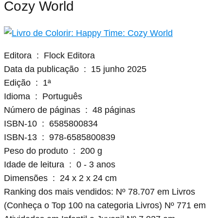
Cozy World
Editora ‏ : ‎ Flock Editora
Data da publicação ‏ : ‎ 15 junho 2025
Edição ‏ : ‎ 1ª
Idioma ‏ : ‎ Português
Número de páginas ‏ : ‎ 48 páginas
ISBN-10 ‏ : ‎ 6585800834
ISBN-13 ‏ : ‎ 978-6585800839
Peso do produto ‏ : ‎ 200 g
Idade de leitura ‏ : ‎ 0 - 3 anos
Dimensões ‏ : ‎ 24 x 2 x 24 cm
Ranking dos mais vendidos: Nº 78.707 em Livros
(Conheça o Top 100 na categoria Livros) Nº 771 em