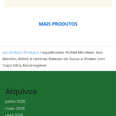
MAIS PRODUTOS
Luz da Rua
Produtos
Liquidificador Portátil Mini Mixer, Azul
Marinho, 400ml, 6 Lâminas, Batedor de Sucos e Shakes com
Copo Extra, Recarregável
Arquivos
junho 2026
maio 2026
abril 2026