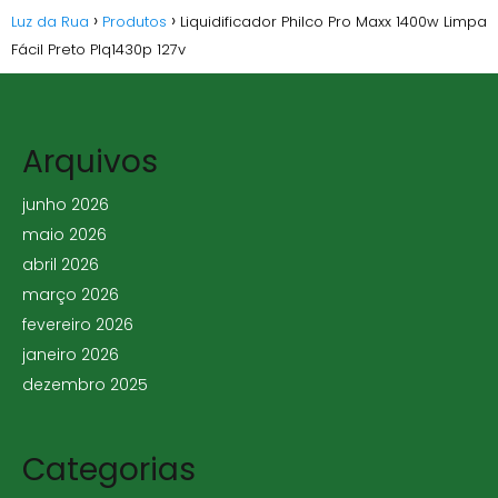
Luz da Rua
Produtos
Liquidificador Philco Pro Maxx 1400w Limpa
Fácil Preto Plq1430p 127v
Arquivos
junho 2026
maio 2026
abril 2026
março 2026
fevereiro 2026
janeiro 2026
dezembro 2025
Categorias