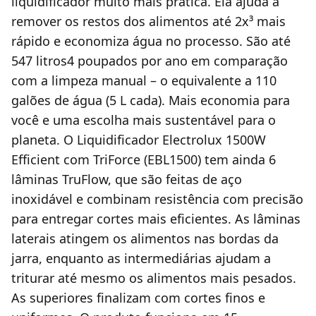
liquidificador muito mais prática. Ela ajuda a
remover os restos dos alimentos até 2x³ mais
rápido e economiza água no processo. São até
547 litros4 poupados por ano em comparação
com a limpeza manual – o equivalente a 110
galões de água (5 L cada). Mais economia para
você e uma escolha mais sustentável para o
planeta. O Liquidificador Electrolux 1500W
Efficient com TriForce (EBL1500) tem ainda 6
lâminas TruFlow, que são feitas de aço
inoxidável e combinam resistência com precisão
para entregar cortes mais eficientes. As lâminas
laterais atingem os alimentos nas bordas da
jarra, enquanto as intermediárias ajudam a
triturar até mesmo os alimentos mais pesados.
As superiores finalizam com cortes finos e