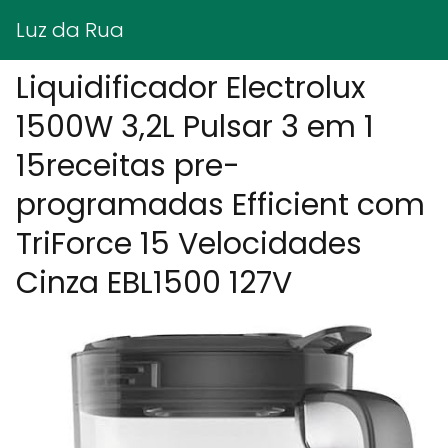
Luz da Rua
Liquidificador Electrolux
1500W 3,2L Pulsar 3 em 1
15receitas pre-
programadas Efficient com
TriForce 15 Velocidades
Cinza EBL1500 127V