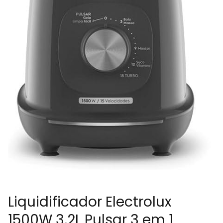
Liquidificador Electrolux
1500W 3,2L Pulsar 3 em 1