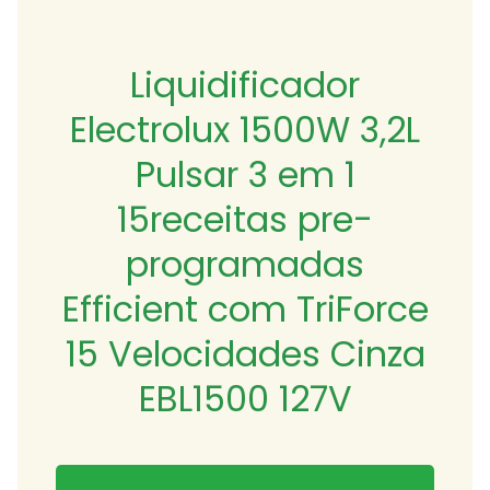
Liquidificador
Electrolux 1500W 3,2L
Pulsar 3 em 1
15receitas pre-
programadas
Efficient com TriForce
15 Velocidades Cinza
EBL1500 127V