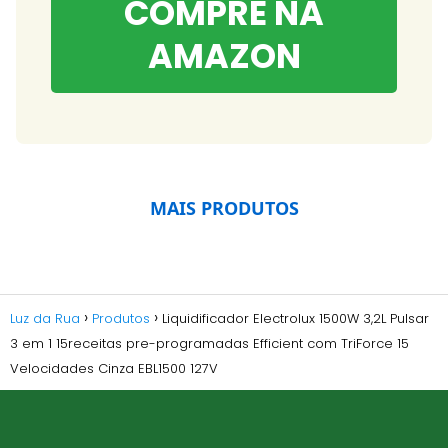
COMPRE NA
AMAZON
MAIS PRODUTOS
Luz da Rua
Produtos
Liquidificador Electrolux 1500W 3,2L Pulsar
3 em 1 15receitas pre-programadas Efficient com TriForce 15
Velocidades Cinza EBL1500 127V