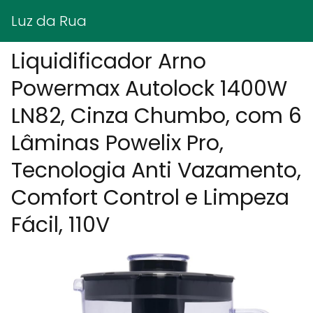
Luz da Rua
Liquidificador Arno
Powermax Autolock 1400W
LN82, Cinza Chumbo, com 6
Lâminas Powelix Pro,
Tecnologia Anti Vazamento,
Comfort Control e Limpeza
Fácil, 110V