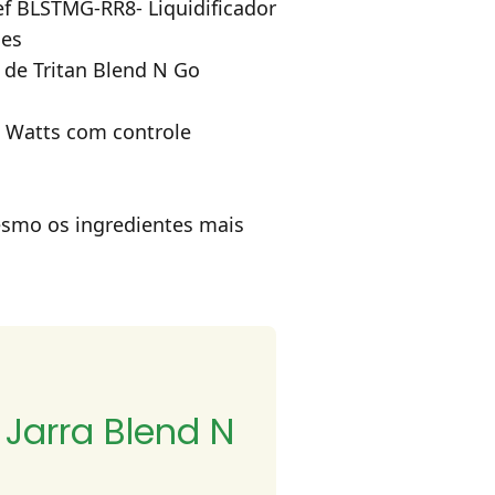
hef BLSTMG-RR8- Liquidificador
ses
 de Tritan Blend N Go
 Watts com controle
esmo os ingredientes mais
 Jarra Blend N