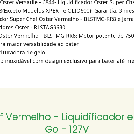
ster Versatile - 6844- Liquidificador Oster Super C
(Exceto Modelos XPERT e OLIQ600)- Garantia: 3 me
dor Super Chef Oster Vermelho - BLSTMG-RR8 e Jarra
adores Oster - BLSTAG9630
Oster Vermelho - BLSTMG-RR8: Motor potente de 750
ara maior versatilidade ao bater
ituradora de gelo
o inoxidável com design exclusivo para bater até m
f Vermelho - Liquidificador e
Go - 127V