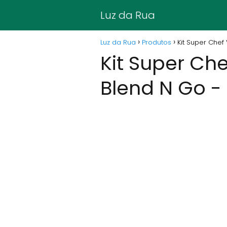
Luz da Rua
Luz da Rua
Produtos
Kit Super Chef
Kit Super Che
Blend N Go -