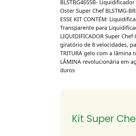
BLSTBG4655B- Liquidificador O
Oster Super Chef BLSTMG-BR8
ESSE KIT CONTÉM: Liquidifica
Transparente para Liquidific
LIQUIDIFICADOR Super Chef 
giratório de 8 velocidades, p
TRITURA gelo com a lâmina tr
LÂMINA revolucionária em aç
duros
Kit Super Che