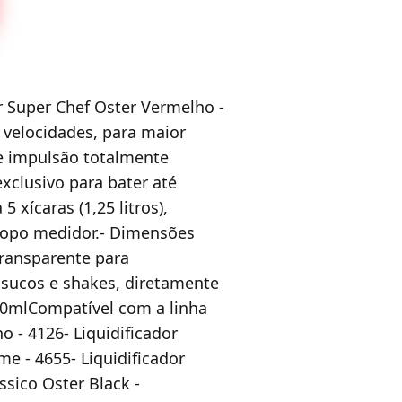
r Super Chef Oster Vermelho -
 velocidades, para maior
 de impulsão totalmente
xclusivo para bater até
 xícaras (1,25 litros),
 copo medidor.- Dimensões
ransparente para
 sucos e shakes, diretamente
00mlCompatível com a linha
o - 4126- Liquidificador
me - 4655- Liquidificador
ssico Oster Black -