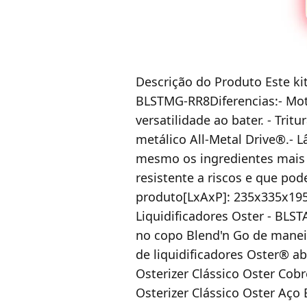
Descrição do Produto Este ki
BLSTMG-RR8Diferencias:- Moto
versatilidade ao bater. - Tri
metálico All-Metal Drive®.- 
mesmo os ingredientes mais du
resistente a riscos e que po
produto[LxAxP]: 235x335x195
Liquidificadores Oster - BLS
no copo Blend'n Go de manei
de liquidificadores Oster® ab
Osterizer Clássico Oster Cobr
Osterizer Clássico Oster Aço 