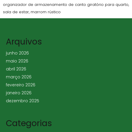
organizador de armazenamento de canto giratório para quarto,
sala de estar, marrom rústico
Arquivos
junho 2026
maio 2026
abril 2026
março 2026
fevereiro 2026
janeiro 2026
dezembro 2025
Categorias