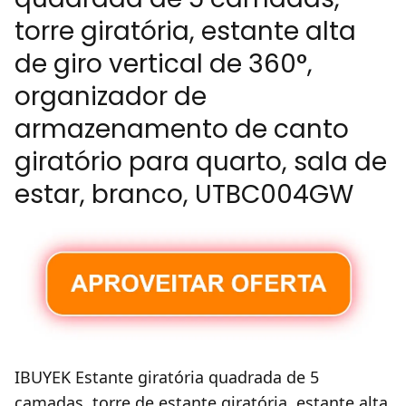
torre giratória, estante alta
de giro vertical de 360°,
organizador de
armazenamento de canto
giratório para quarto, sala de
estar, branco, UTBC004GW
IBUYEK Estante giratória quadrada de 5
camadas, torre de estante giratória, estante alta