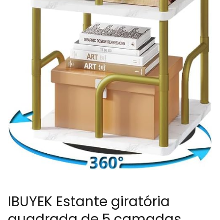
IBUYEK Estante giratória
quadrada de 5 camadas,