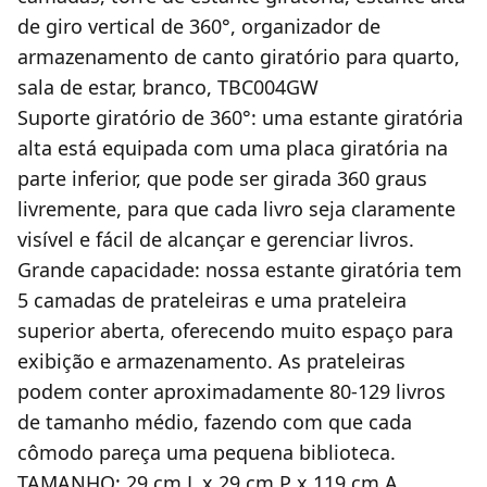
de giro vertical de 360°, organizador de
armazenamento de canto giratório para quarto,
sala de estar, branco, TBC004GW
Suporte giratório de 360°: uma estante giratória
alta está equipada com uma placa giratória na
parte inferior, que pode ser girada 360 graus
livremente, para que cada livro seja claramente
visível e fácil de alcançar e gerenciar livros.
Grande capacidade: nossa estante giratória tem
5 camadas de prateleiras e uma prateleira
superior aberta, oferecendo muito espaço para
exibição e armazenamento. As prateleiras
podem conter aproximadamente 80-129 livros
de tamanho médio, fazendo com que cada
cômodo pareça uma pequena biblioteca.
TAMANHO: 29 cm L x 29 cm P x 119 cm A.