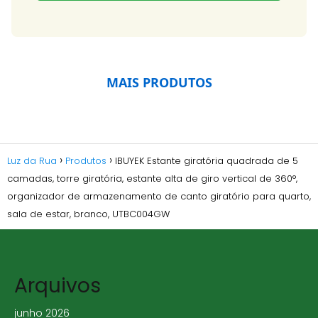
MAIS PRODUTOS
Luz da Rua
Produtos
IBUYEK Estante giratória quadrada de 5
camadas, torre giratória, estante alta de giro vertical de 360°,
organizador de armazenamento de canto giratório para quarto,
sala de estar, branco, UTBC004GW
Arquivos
junho 2026