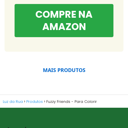
COMPRE NA
AMAZON
MAIS PRODUTOS
Luz da Rua
Produtos
Fuzzy Friends - Para Colorir