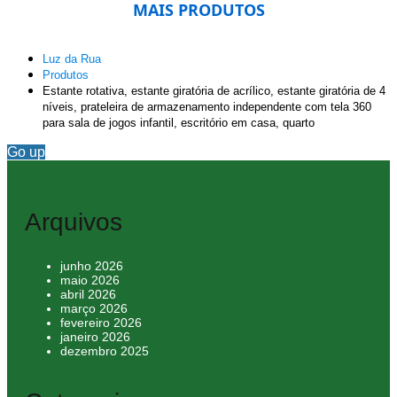
MAIS PRODUTOS
Luz da Rua
Produtos
Estante rotativa, estante giratória de acrílico, estante giratória de 4
níveis, prateleira de armazenamento independente com tela 360
para sala de jogos infantil, escritório em casa, quarto
Go up
Arquivos
junho 2026
maio 2026
abril 2026
março 2026
fevereiro 2026
janeiro 2026
dezembro 2025