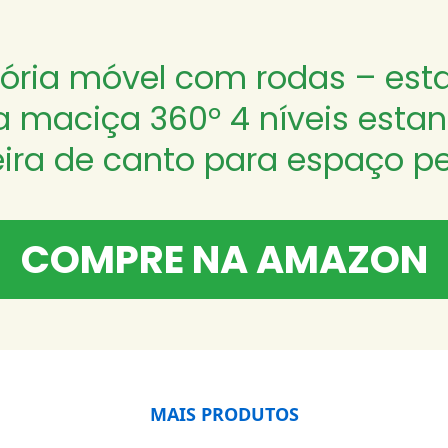
tória móvel com rodas – esta
 maciça 360° 4 níveis estant
eira de canto para espaço 
COMPRE NA AMAZON
MAIS PRODUTOS