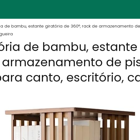
ria de bambu, estante giratória de 360°, rack de armazenamento d
ogueira
ória de bambu, estante 
e armazenamento de pis
ra canto, escritório, 