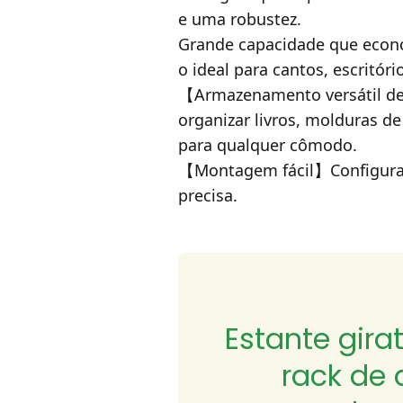
e uma robustez.
Grande capacidade que econo
o ideal para cantos, escritó
【Armazenamento versátil de
organizar livros, molduras d
para qualquer cômodo.
【Montagem fácil】Configuraçã
precisa.
Estante gira
rack de 