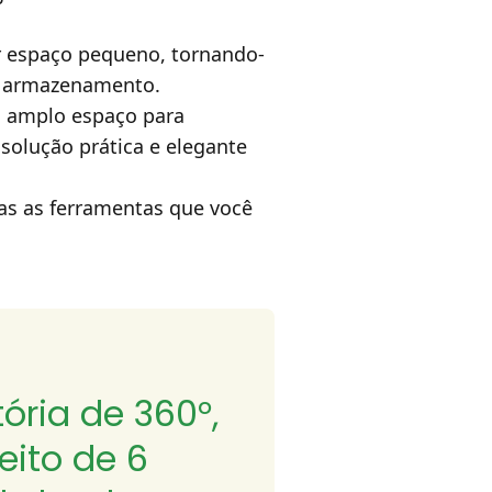
r espaço pequeno, tornando-
lo armazenamento.
 amplo espaço para
solução prática e elegante
as as ferramentas que você
ória de 360°,
eito de 6