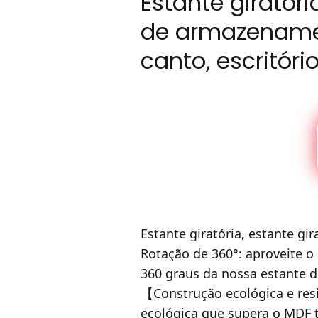
Estante giratóri
de armazenamen
canto, escritór
Estante giratória, estante g
Rotação de 360°: aproveite o
360 graus da nossa estante de
【Construção ecológica e res
ecológica que supera o MDF t