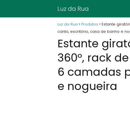
Luz da Rua
Luz da Rua
Produtos
Estante girató
canto, escritório, casa de banho e n
Estante girat
360°, rack d
6 camadas pa
e nogueira