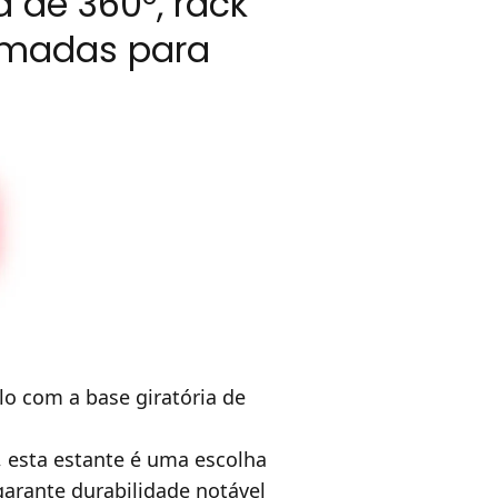
a de 360°, rack
amadas para
lo com a base giratória de
 esta estante é uma escolha
garante durabilidade notável