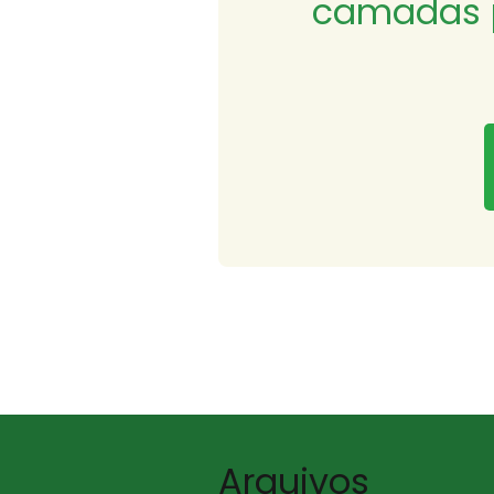
camadas p
Arquivos