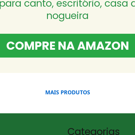
ara canto, escritório, casa 
nogueira
COMPRE NA AMAZON
MAIS PRODUTOS
Categorias