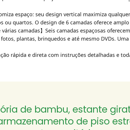
miza espaço: seu design vertical maximiza qualque
rios ou quartos. O design de 6 camadas oferece amp
 várias camadas】Seis camadas espaçosas oferecem
e fotos, plantas, brinquedos e até mesmo DVDs. Uma 
o rápida e direta com instruções detalhadas e tod
tória de bambu, estante girat
armazenamento de piso estr