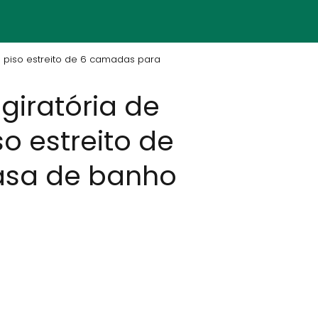
e piso estreito de 6 camadas para
giratória de
o estreito de
casa de banho