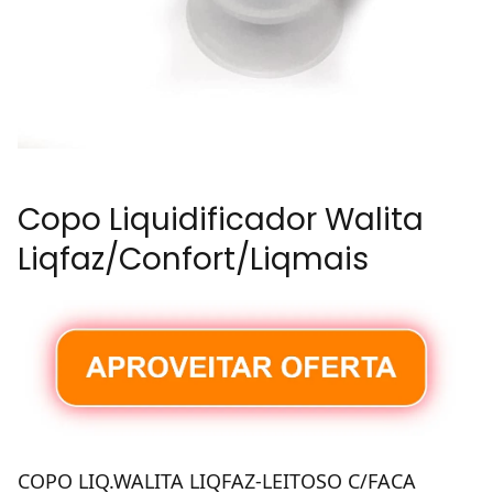
Copo Liquidificador Walita
Liqfaz/Confort/Liqmais
COPO LIQ.WALITA LIQFAZ-LEITOSO C/FACA