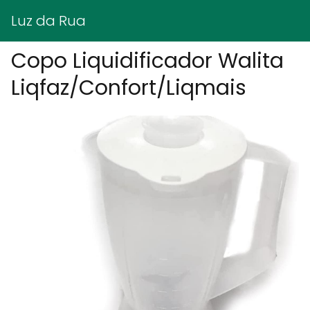
Luz da Rua
Copo Liquidificador Walita
Liqfaz/Confort/Liqmais