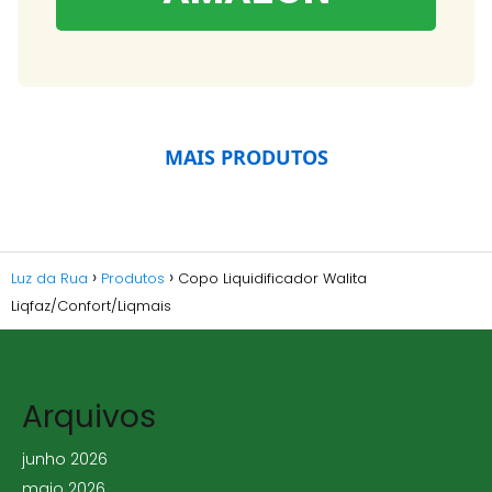
MAIS PRODUTOS
Luz da Rua
Produtos
Copo Liquidificador Walita
Liqfaz/Confort/Liqmais
Arquivos
junho 2026
maio 2026