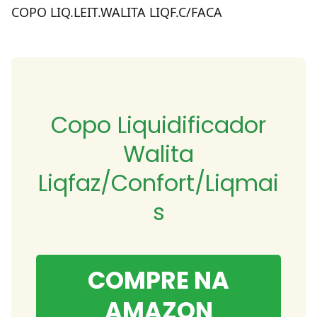
COPO LIQ.LEIT.WALITA LIQF.C/FACA
Copo Liquidificador
Walita
Liqfaz/Confort/Liqmai
s
COMPRE NA
AMAZON