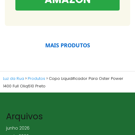
MAIS PRODUTOS
Luz da Rua
Produtos
Copo Liquidificador Para Oster Power
1400 Full Oliq610 Preto
Arquivos
junho 2026