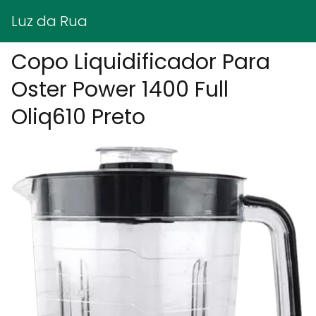
Luz da Rua
Copo Liquidificador Para
Oster Power 1400 Full
Oliq610 Preto