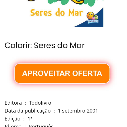
Colorir: Seres do Mar
Editora ‏ : ‎ Todolivro
Data da publicação ‏ : ‎ 1 setembro 2001
Edição ‏ : ‎ 1ª
Idioma ‏ : ‎ Português