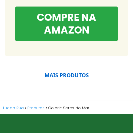
COMPRE NA
AMAZON
MAIS PRODUTOS
Luz da Rua
Produtos
Colorir: Seres do Mar