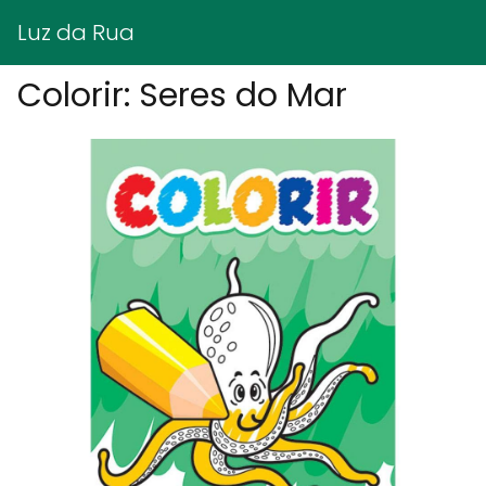
Luz da Rua
Colorir: Seres do Mar