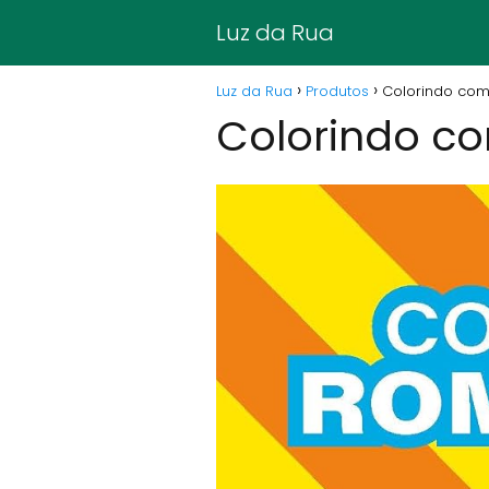
Luz da Rua
Luz da Rua
Produtos
Colorindo com
Colorindo co