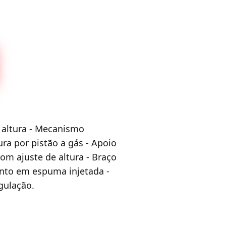
 altura - Mecanismo
ura por pistão a gás - Apoio
om ajuste de altura - Braço
ento em espuma injetada -
gulação.