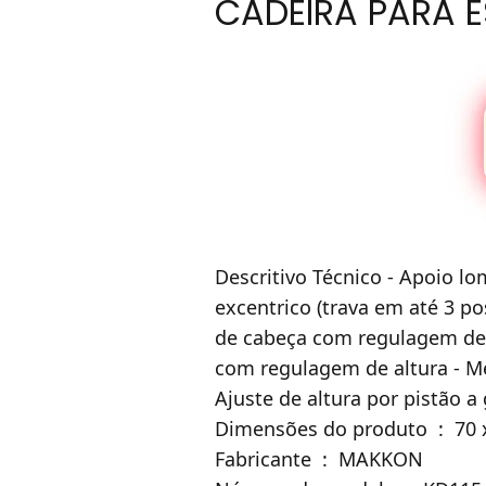
CADEIRA PARA E
Descritivo Técnico - Apoio l
excentrico (trava em até 3 po
de cabeça com regulagem de a
com regulagem de altura - Me
Ajuste de altura por pistão 
Dimensões
Fabricante ‏ : ‎ MAKKON