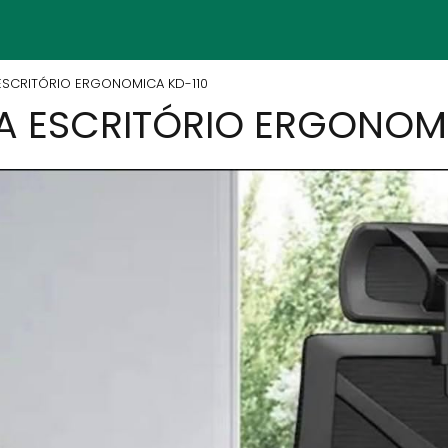
ESCRITÓRIO ERGONOMICA KD-110
A ESCRITÓRIO ERGONOMI