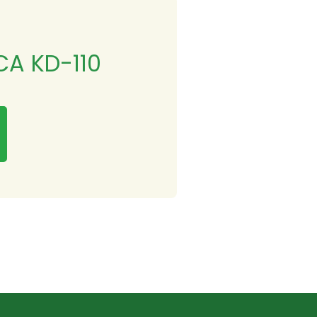
A KD-110