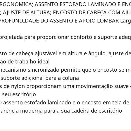
 ERGONOMICA; ASSENTO ESTOFADO LAMINADO E EN
A; AJUSTE DE ALTURA; ENCOSTO DE CABEÇA COM AJ
 PROFUNDIDADE DO ASSENTO E APOIO LOMBAR Largu
projetada para proporcionar conforto e suporte ade
sto de cabeça ajustável em altura e ângulo, ajuste d
ão de trabalho ideal
mecanismo sincronizado permite que o encosto se m
suporte adicional para a coluna
ios de nylon proporcionam uma movimentação suave e
 seu escritório
 O assento estofado laminado e o encosto em tela d
rência moderna para a sua cadeira de escritório