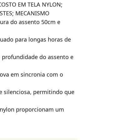
COSTO EM TELA NYLON;
USTES; MECANISMO
ra do assento 50cm e
quado para longas horas de
e profundidade do assento e
ova em sincronia com o
 silenciosa, permitindo que
e nylon proporcionam um