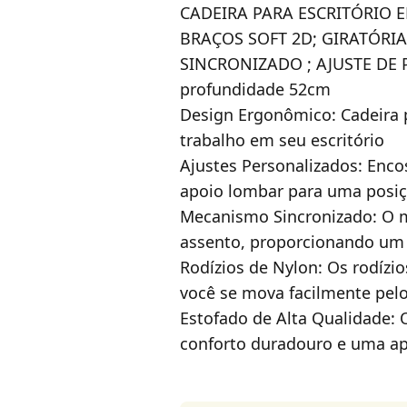
CADEIRA PARA ESCRITÓRIO
BRAÇOS SOFT 2D; GIRATÓRI
SINCRONIZADO ; AJUSTE DE
profundidade 52cm
Design Ergonômico: Cadeira 
trabalho em seu escritório
Ajustes Personalizados: Enco
apoio lombar para uma posiç
Mecanismo Sincronizado: O 
assento, proporcionando um 
Rodízios de Nylon: Os rodíz
você se mova facilmente pelo
Estofado de Alta Qualidade:
conforto duradouro e uma apa