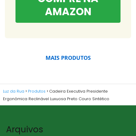
AMAZON
MAIS PRODUTOS
Luz da Rua
Produtos
Cadeira Executiva Presidente
Ergonômica Reclinável Luxuosa Preto Couro Sintético
Arquivos