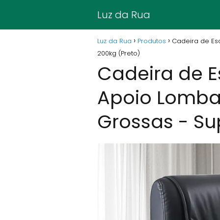
Luz da Rua
Luz da Rua
Produtos
Cadeira de Esc
200kg (Preto)
Cadeira de Es
Apoio Lombar
Grossas - Su