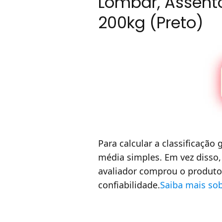
Lombar, Assento
200kg (Preto)
Para calcular a classificação
média simples. Em vez disso,
avaliador comprou o produto 
confiabilidade.
Saiba mais so