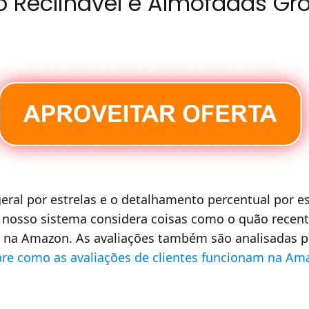
 Reclinável e Almofadas Gr
 geral por estrelas e o detalhamento percentual por
 nosso sistema considera coisas como o quão recent
na Amazon. As avaliações também são analisadas par
bre como as avaliações de clientes funcionam na Am