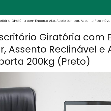
ritório Giratória com Encosto Alto, Apoio Lombar, Assento Reclináv
critório Giratória com 
, Assento Reclinável e
porta 200kg (Preto)