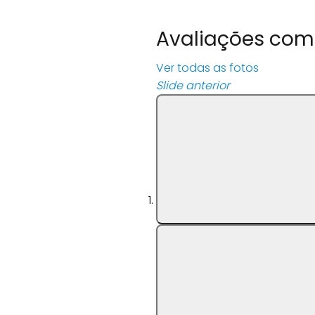
Avaliações co
Ver todas as fotos
Slide anterior