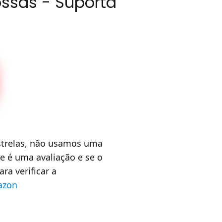
ossas - Suporta
 estrelas, não usamos uma
e é uma avaliação e se o
a verificar a
azon