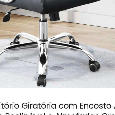
itório Giratória com Encosto 