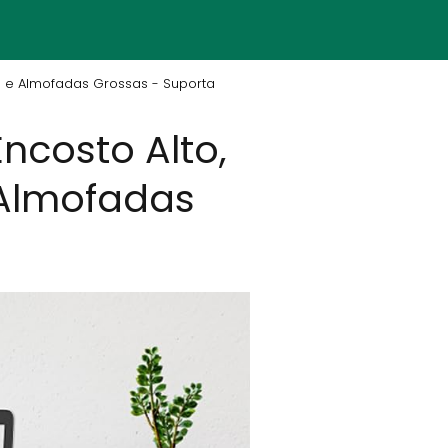
el e Almofadas Grossas - Suporta
Encosto Alto,
 Almofadas