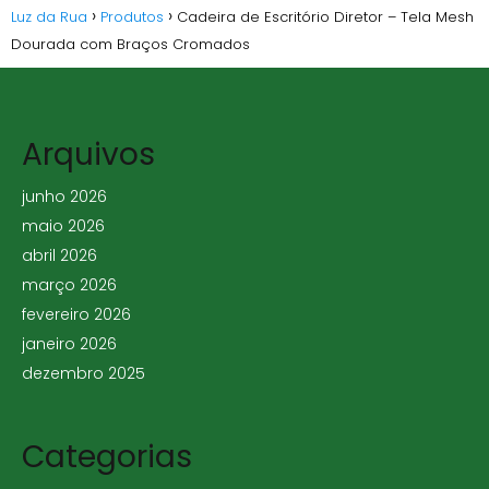
Luz da Rua
Produtos
Cadeira de Escritório Diretor – Tela Mesh
Dourada com Braços Cromados
Arquivos
junho 2026
maio 2026
abril 2026
março 2026
fevereiro 2026
janeiro 2026
dezembro 2025
Categorias