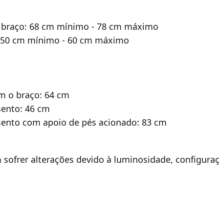
de braço: 68 cm mínimo - 78 cm máximo
o: 50 cm mínimo - 60 cm máximo
om o braço: 64 cm
sento: 46 cm
ssento com apoio de pés acionado: 83 cm
 sofrer alterações devido à luminosidade, configur