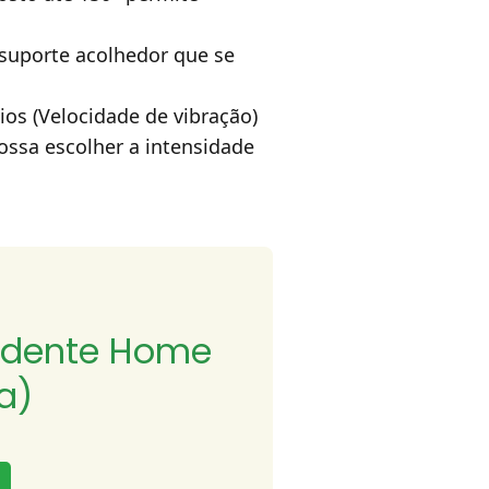
suporte acolhedor que se
ios (Velocidade de vibração)
ossa escolher a intensidade
sidente Home
a)