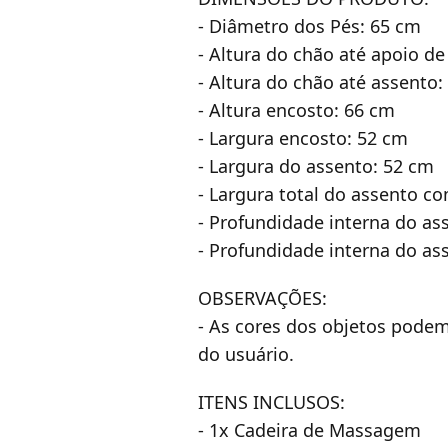
- Diâmetro dos Pés: 65 cm
- Altura do chão até apoio 
- Altura do chão até assent
- Altura encosto: 66 cm
- Largura encosto: 52 cm
- Largura do assento: 52 cm
- Largura total do assento c
- Profundidade interna do as
- Profundidade interna do a
OBSERVAÇÕES:
- As cores dos objetos podem
do usuário.
ITENS INCLUSOS:
- 1x Cadeira de Massagem