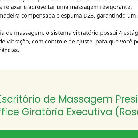
ra relaxar e aproveitar uma massagem revigorante.
 madeira compensada e espuma D28, garantindo um 
cia de massagem, o sistema vibratório possui 4 estág
 vibração, com controle de ajuste, para que você p
rências.
Escritório de Massagem Pre
ffice Giratória Executiva (Ros