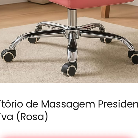
ritório de Massagem Preside
tiva (Rosa)