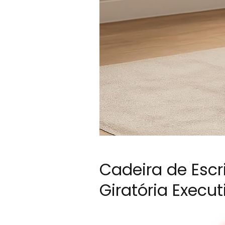
Cadeira de Esc
Giratória Execu