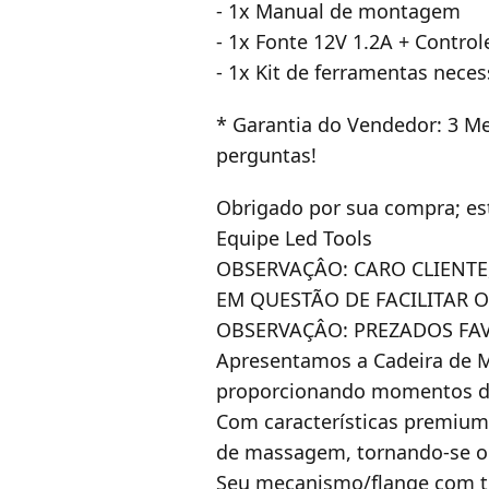
- 1x Manual de montagem
- 1x Fonte 12V 1.2A + Contr
- 1x Kit de ferramentas nec
* Garantia do Vendedor: 3 M
perguntas!
Obrigado por sua compra;
es
Equipe Led Tools
OBSERVAÇÂO: CARO CLIENTE
EM QUESTÃO DE FACILITAR 
OBSERVAÇÂO: PREZADOS FA
Apresentamos a Cadeira de M
proporcionando momentos de
Com características premium
de massagem, tornando-se o al
Seu mecanismo/flange com tra