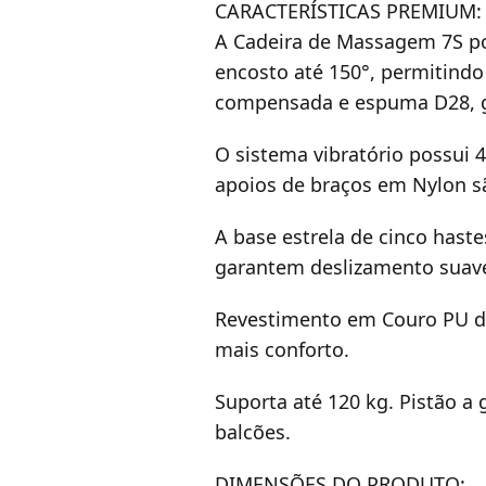
CARACTERÍSTICAS PREMIUM:
A Cadeira de Massagem 7S pos
encosto até 150°, permitindo
compensada e espuma D28, ga
O sistema vibratório possui 
apoios de braços em Nylon sã
A base estrela de cinco haste
garantem deslizamento suave,
Revestimento em Couro PU de 
mais conforto.
Suporta até 120 kg. Pistão a
balcões.
DIMENSÕES DO PRODUTO: