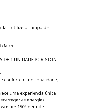
idas, utilize o campo de
sfeito.
A DE 1 UNIDADE POR NOTA,
A
 conforto e funcionalidade,
rece uma experiência única
recarregar as energias.
osto até 150° permite