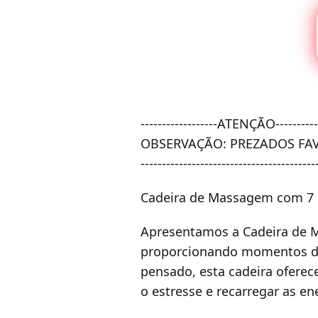
------------------ATENÇÃO-----------
OBSERVAÇÃO:
PREZADOS FAV
-----------------------------------------
Cadeira de Massagem com 7 p
Apresentamos a Cadeira de M
proporcionando momentos de
pensado, esta cadeira oferec
o estresse e recarregar as en