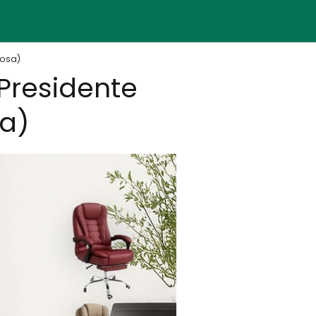
Rosa)
Presidente
sa)