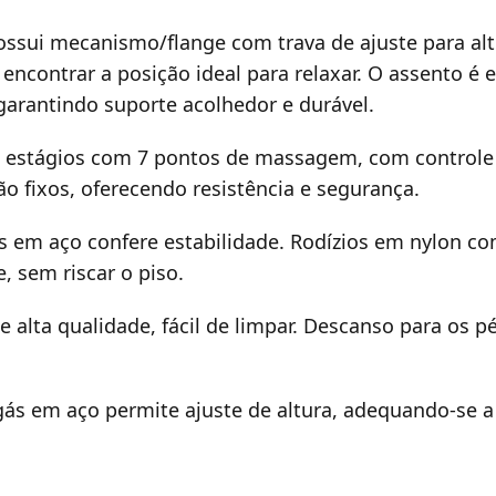
sui mecanismo/flange com trava de ajuste para altu
 encontrar a posição ideal para relaxar. O assento é
rantindo suporte acolhedor e durável.
4 estágios com 7 pontos de massagem, com controle 
o fixos, oferecendo resistência e segurança.
s em aço confere estabilidade. Rodízios em nylon com
 sem riscar o piso.
alta qualidade, fácil de limpar. Descanso para os pé
 gás em aço permite ajuste de altura, adequando-se 