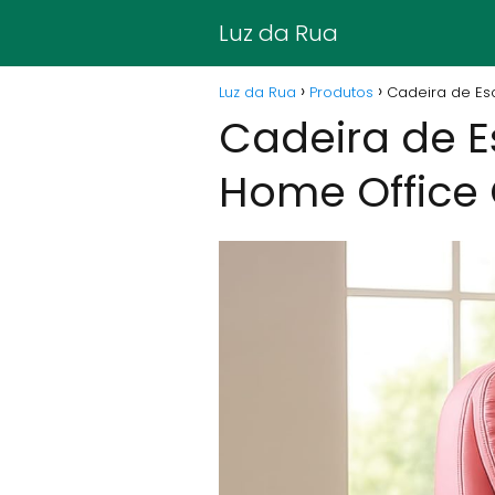
Luz da Rua
Luz da Rua
Produtos
Cadeira de Esc
Cadeira de E
Home Office 