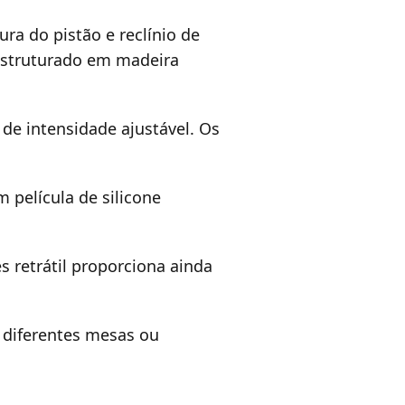
ra do pistão e reclínio de
 estruturado em madeira
de intensidade ajustável. Os
 película de silicone
s retrátil proporciona ainda
a diferentes mesas ou