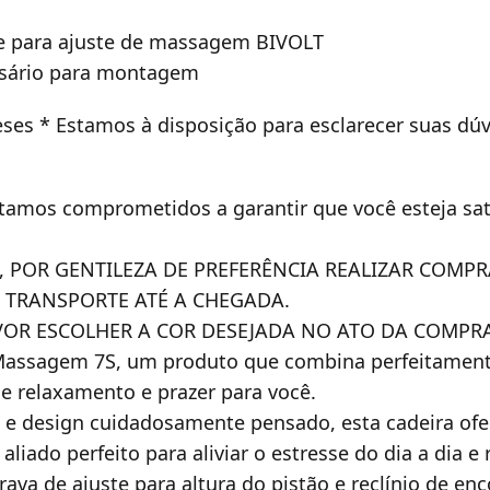
ole para ajuste de massagem BIVOLT
essário para montagem
eses
* Estamos à disposição para esclarecer suas dúv
tamos comprometidos a garantir que você esteja sati
, POR GENTILEZA DE PREFERÊNCIA REALIZAR COMPR
O TRANSPORTE ATÉ A CHEGADA.
VOR ESCOLHER A COR DESEJADA NO ATO DA COMPR
assagem 7S, um produto que combina perfeitamente
 relaxamento e prazer para você.
 e design cuidadosamente pensado, esta cadeira ofe
iado perfeito para aliviar o estresse do dia a dia e 
va de ajuste para altura do pistão e reclínio de enc