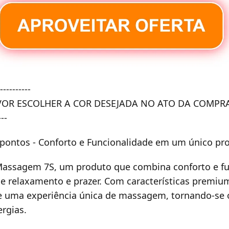
---------
OR ESCOLHER A COR DESEJADA NO ATO DA COMPR
---
ontos - Conforto e Funcionalidade em um único pr
assagem 7S, um produto que combina conforto e fu
 relaxamento e prazer. Com características premiu
e uma experiência única de massagem, tornando-se o a
ergias.