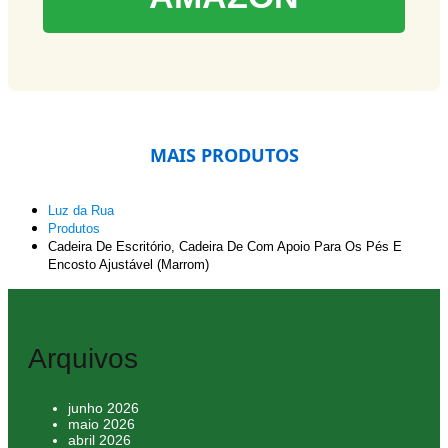
MAIS PRODUTOS
Luz da Rua
Produtos
Cadeira De Escritório, Cadeira De Com Apoio Para Os Pés E
Encosto Ajustável (Marrom)
Arquivos
junho 2026
maio 2026
abril 2026