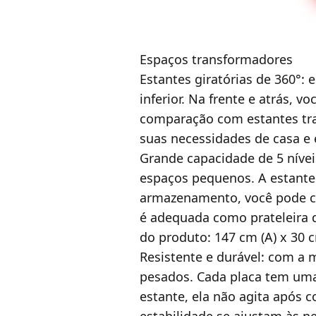
Espaços transformadores
Estantes giratórias de 360°: 
inferior. Na frente e atrás, v
comparação com estantes trad
suas necessidades de casa e e
Grande capacidade de 5 nívei
espaços pequenos. A estante
armazenamento, você pode col
é adequada como prateleira d
do produto: 147 cm (A) x 30 c
Resistente e durável: com a m
pesados. Cada placa tem uma 
estante, ela não agita após c