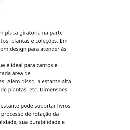
m placa giratória na parte
fotos, plantas e coleções. Em
 bom design para atender às
e é ideal para cantos e
cada área de
s. Além disso, a estante alta
 de plantas, etc. Dimensões
 estante pode suportar livros
 processo de rotação da
alidade, sua durabilidade e