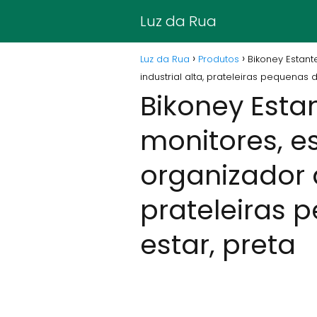
Luz da Rua
Luz da Rua
Produtos
Bikoney Estante
industrial alta, prateleiras pequenas 
Bikoney Estan
monitores, es
organizador d
prateleiras 
estar, preta