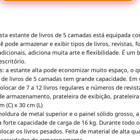
esta estante de livros de 5 camadas está equipada co
ocê pode armazenar e exibir tipos de livros, revistas, 
icionais, adiciona muita arte e flexibilidade. É um
scritório.
s: a estante alta pode economizar muito espaço, o qu
 de livros de 5 camadas tem grande capacidade. Em 
ocar de 7 a 12 livros regulares e números de revista
e armazenamento, prateleira de exibição, prateleira
m (C) x 30 cm (L)
oldura de metal superior e o painel sólido grosso, a
forte capacidade de carga de 16 kg. Durante todo o
olocar os livros pesados. Feita de material de alta qu