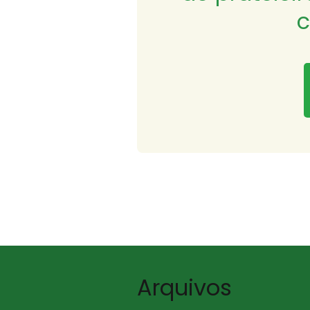
c
Arquivos