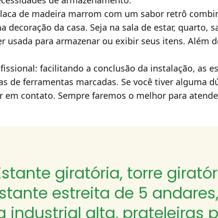
necessidades de armazenamento.
a placa de madeira marrom com um sabor retrô comb
 decoração da casa. Seja na sala de estar, quarto, sa
ser usada para armazenar ou exibir seus itens. Além 
issional: facilitando a conclusão da instalação, as 
as de ferramentas marcadas. Se você tiver alguma d
ar em contato. Sempre faremos o melhor para atender
stante giratória, torre girató
stante estreita de 5 andares
a industrial alta, prateleira