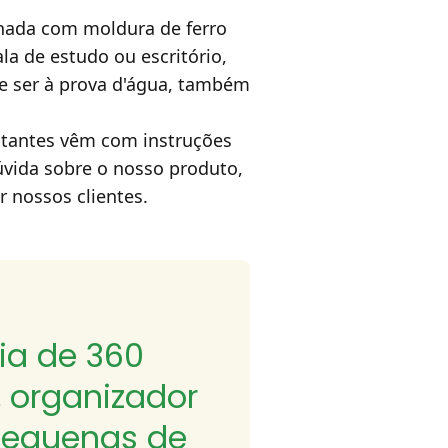
inada com moldura de ferro
la de estudo ou escritório,
de ser à prova d'água, também
estantes vêm com instruções
úvida sobre o nosso produto,
 nossos clientes.
ria de 360
, organizador
s pequenas de