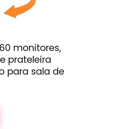
360 monitores,
e prateleira
to para sala de