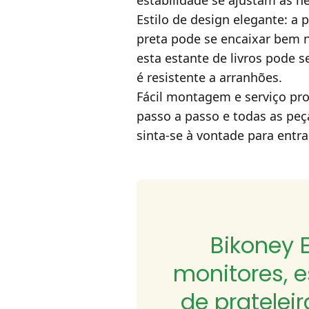
estabilidade se ajustam às 
Estilo de design elegante: 
preta pode se encaixar bem na
esta estante de livros pode 
é resistente a arranhões.
Fácil montagem e serviço prof
passo a passo e todas as peç
sinta-se à vontade para entr
Bikoney E
monitores, e
de prateleir