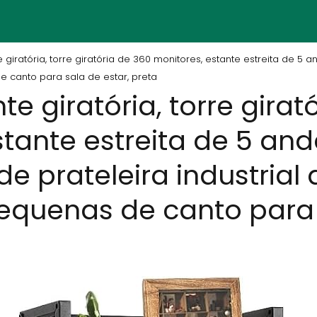
 giratória, torre giratória de 360 monitores, estante estreita de 5 
de canto para sala de estar, preta
te giratória, torre girat
tante estreita de 5 and
e prateleira industrial a
pequenas de canto para