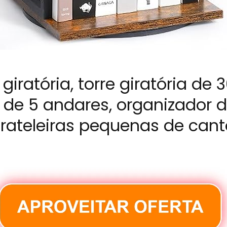
giratória, torre giratória de 
a de 5 andares, organizador d
 prateleiras pequenas de can