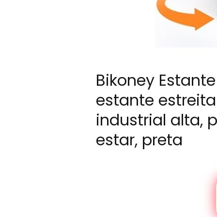
Bikoney Estante 
estante estreit
industrial alta,
estar, preta