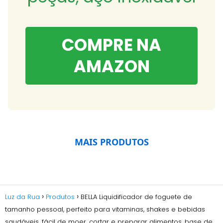
COMPRE NA
AMAZON
MAIS PRODUTOS
Luz da Rua
Produtos
BELLA Liquidificador de foguete de
tamanho pessoal, perfeito para vitaminas, shakes e bebidas
saudáveis, fácil de moer, cortar e preparar alimentos, base de