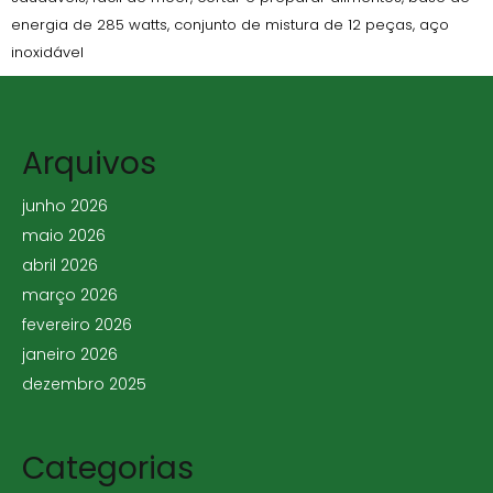
energia de 285 watts, conjunto de mistura de 12 peças, aço
inoxidável
Arquivos
junho 2026
maio 2026
abril 2026
março 2026
fevereiro 2026
janeiro 2026
dezembro 2025
Categorias