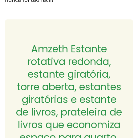
Amzeth Estante
rotativa redonda,
estante giratória,
torre aberta, estantes
giratórias e estante
de livros, prateleira de
livros que economiza
espaço para quarto,