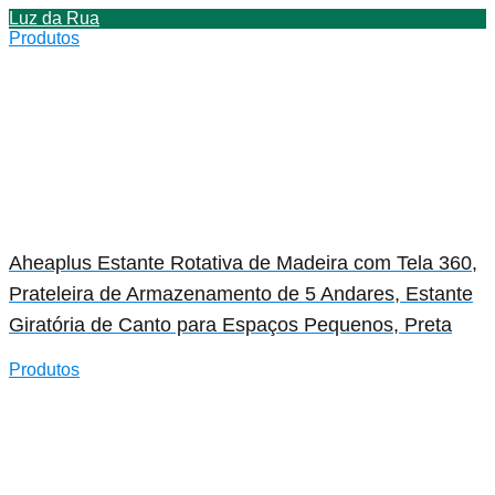
Luz da Rua
Produtos
Aheaplus Estante Rotativa de Madeira com Tela 360,
Prateleira de Armazenamento de 5 Andares, Estante
Giratória de Canto para Espaços Pequenos, Preta
Produtos