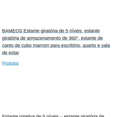
BAMEOS Estante giratória de 5 níveis, estante
giratória de armazenamento de 360°, estante de
canto de cubo marrom para escritório, quarto e sala
de estar
Produtos
Estante rotativa de 5 níveis – estante giratória de