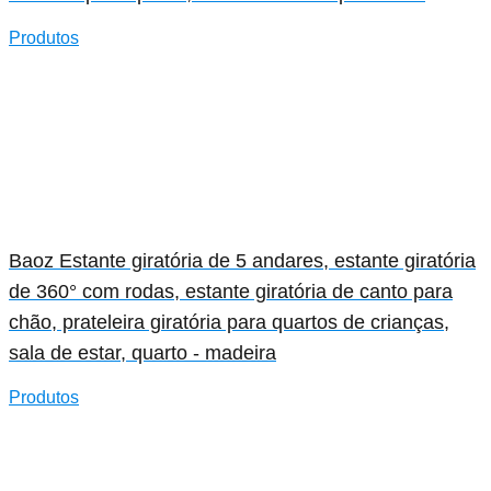
Produtos
Baoz Estante giratória de 5 andares, estante giratória
de 360° com rodas, estante giratória de canto para
chão, prateleira giratória para quartos de crianças,
sala de estar, quarto - madeira
Produtos