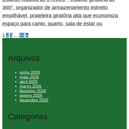
360°, organizador de armazenamento estreito
empilhável, prateleira giratória alta que economiza
espaço para canto, quarto, sala de estar ou
1
2
3
…
69
»
Arquivos
junho 2026
maio 2026
abril 2026
março 2026
fevereiro 2026
janeiro 2026
dezembro 2025
Categorias